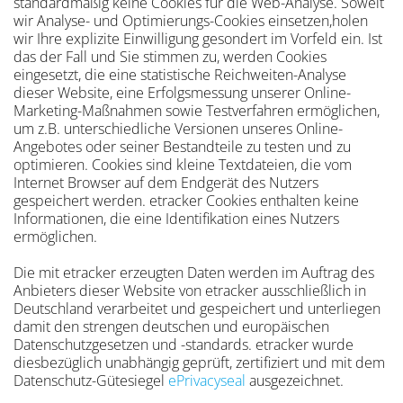
standardmäßig keine Cookies für die Web-Analyse. Soweit
wir Analyse- und Optimierungs-Cookies einsetzen,holen
wir Ihre explizite Einwilligung gesondert im Vorfeld ein. Ist
das der Fall und Sie stimmen zu, werden Cookies
eingesetzt, die eine statistische Reichweiten-Analyse
dieser Website, eine Erfolgsmessung unserer Online-
Marketing-Maßnahmen sowie Testverfahren ermöglichen,
um z.B. unterschiedliche Versionen unseres Online-
Angebotes oder seiner Bestandteile zu testen und zu
optimieren. Cookies sind kleine Textdateien, die vom
Internet Browser auf dem Endgerät des Nutzers
gespeichert werden. etracker Cookies enthalten keine
Informationen, die eine Identifikation eines Nutzers
ermöglichen.
Die mit etracker erzeugten Daten werden im Auftrag des
Anbieters dieser Website von etracker ausschließlich in
Deutschland verarbeitet und gespeichert und unterliegen
damit den strengen deutschen und europäischen
Datenschutzgesetzen und -standards. etracker wurde
diesbezüglich unabhängig geprüft, zertifiziert und mit dem
Datenschutz-Gütesiegel
ePrivacyseal
ausgezeichnet.