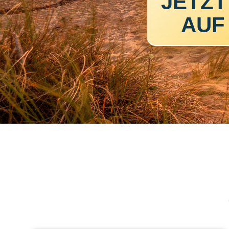
JETZT
AUF