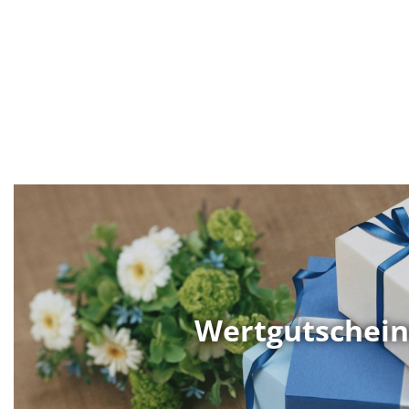
Wertgutschei