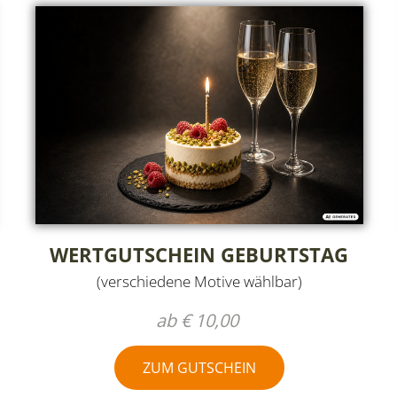
WERTGUTSCHEIN GEBURTSTAG
(verschiedene Motive wählbar)
ab € 10,00
ZUM GUTSCHEIN