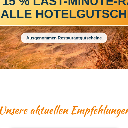
 15 % LAST-MINUTE-
 ALLE HOTELGUTSCH
Ausgenommen Restaurantgutscheine
UNSERE GUTSCHEINE
Unsere aktuellen Empfehlunge