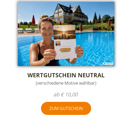
WERTGUTSCHEIN NEUTRAL
(verschiedene Motive wählbar)
ab € 10,00
ZUM GUTSCHEIN