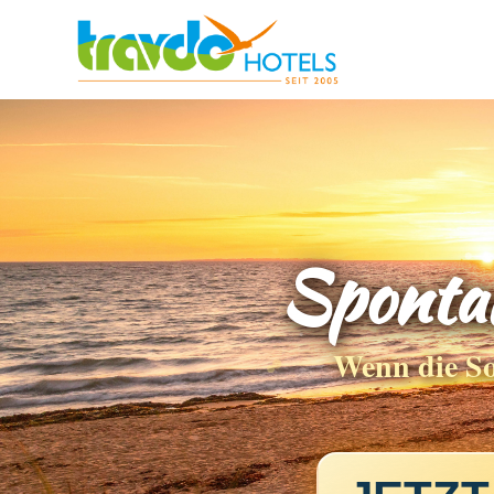
Sponta
Wenn die Son