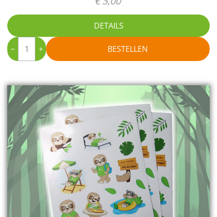
€ 3,00
DETAILS
−
+
BESTELLEN