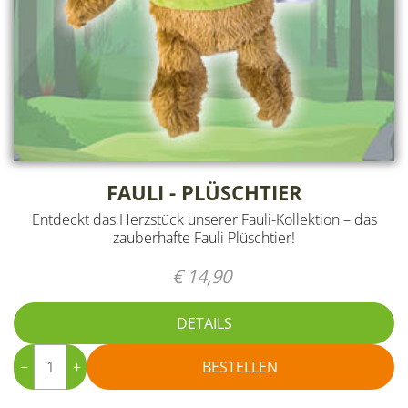
FAULI - PLÜSCHTIER
Entdeckt das Herzstück unserer Fauli-Kollektion – das
zauberhafte Fauli Plüschtier!
€ 14,90
DETAILS
−
+
BESTELLEN