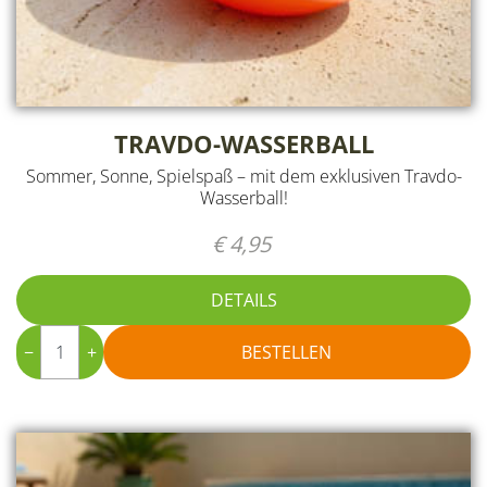
TRAVDO-WASSERBALL
Sommer, Sonne, Spielspaß – mit dem exklusiven Travdo-
Wasserball!
€ 4,95
DETAILS
−
+
BESTELLEN