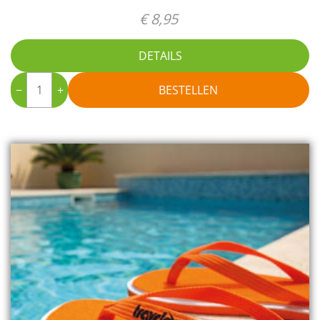
€ 8,95
DETAILS
−
+
BESTELLEN