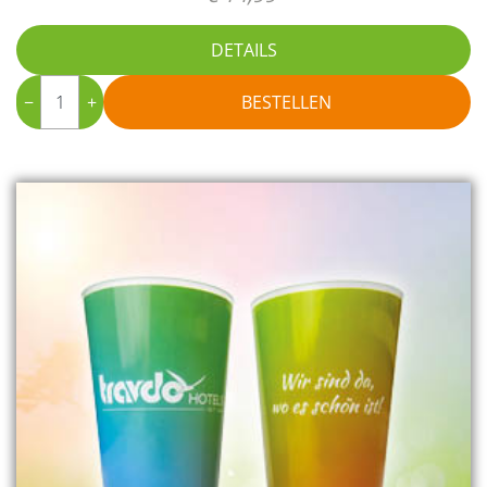
DETAILS
−
+
BESTELLEN