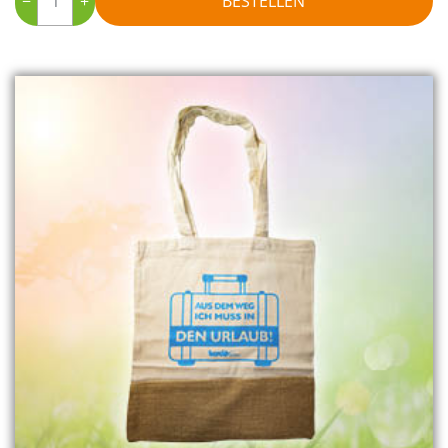
−
+
BESTELLEN