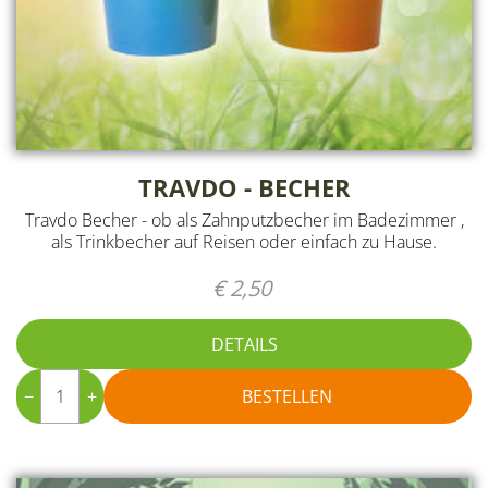
TRAVDO - BECHER
Travdo Becher - ob als Zahnputzbecher im Badezimmer ,
als Trinkbecher auf Reisen oder einfach zu Hause.
€ 2,50
DETAILS
−
+
BESTELLEN