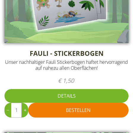
FAULI - STICKERBOGEN
Unser nachhaltiger Fauli Stickerbogen haftet hervorragend
auf nahezu allen Oberflächen!
€ 1,50
DETAILS
−
+
BESTELLEN