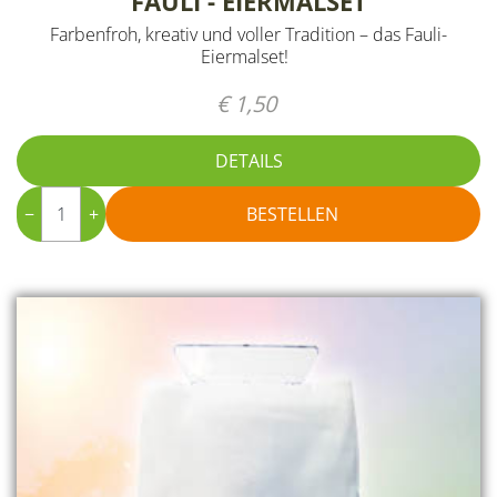
FAULI - EIERMALSET
Farbenfroh, kreativ und voller Tradition – das Fauli-
Eiermalset!
€ 1,50
DETAILS
−
+
BESTELLEN