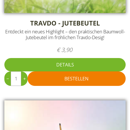
TRAVDO - JUTEBEUTEL
Entdeckt ein neues Highlight – den praktischen Baumwoll-
Jutebeutel im fröhlichen Travdo-Desig!
€ 3,90
DETAILS
−
+
BESTELLEN