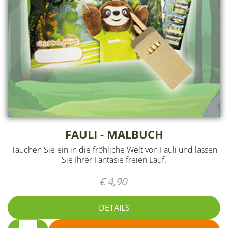
FAULI - MALBUCH
Tauchen Sie ein in die fröhliche Welt von Fauli und lassen
Sie Ihrer Fantasie freien Lauf.
€ 4,90
DETAILS