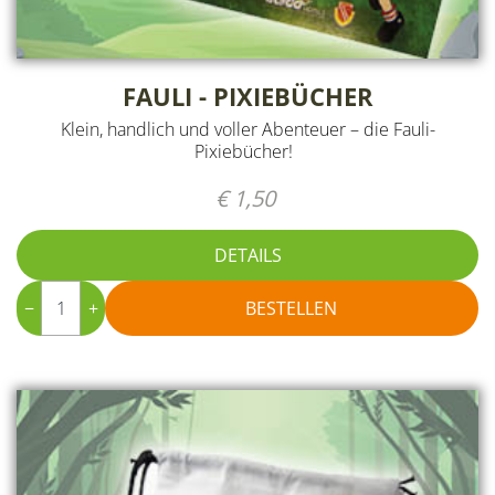
FAULI - PIXIEBÜCHER
Klein, handlich und voller Abenteuer – die Fauli-
Pixiebücher!
€ 1,50
DETAILS
−
+
BESTELLEN