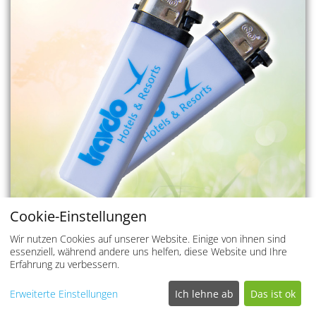
Cookie-Einstellungen
Wir nutzen Cookies auf unserer Website. Einige von ihnen sind
essenziell, während andere uns helfen, diese Website und Ihre
TRAVDO - FEUERZEUG
Erfahrung zu verbessern.
Entzünden Sie das Feuer Ihrer Abenteuerlust mit unserem
stilvollen Travdo-Feuerzeug!
Erweiterte Einstellungen
Ich lehne ab
Das ist ok