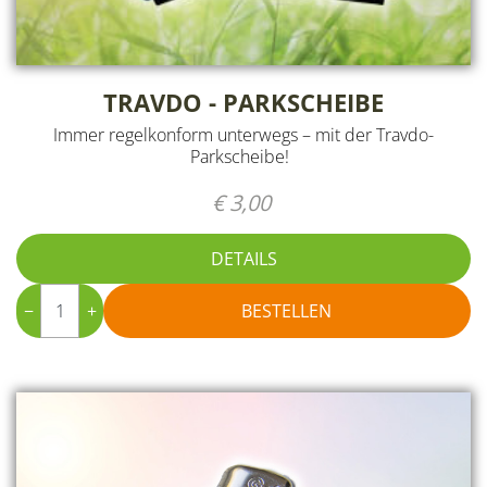
TRAVDO - PARKSCHEIBE
Immer regelkonform unterwegs – mit der Travdo-
Parkscheibe!
€ 3,00
DETAILS
−
+
BESTELLEN