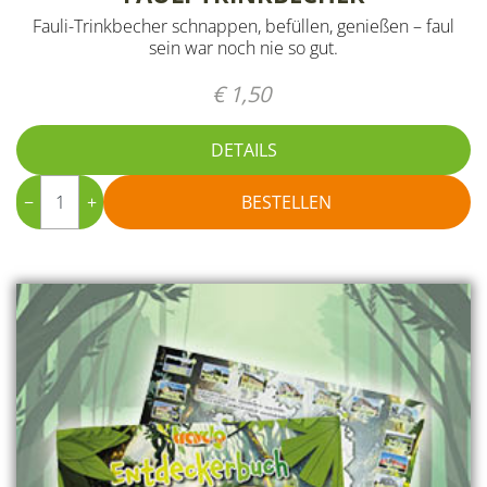
Fauli-Trinkbecher schnappen, befüllen, genießen – faul
sein war noch nie so gut.
€ 1,50
DETAILS
−
+
BESTELLEN