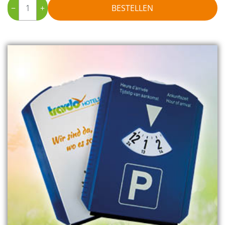
−
+
BESTELLEN