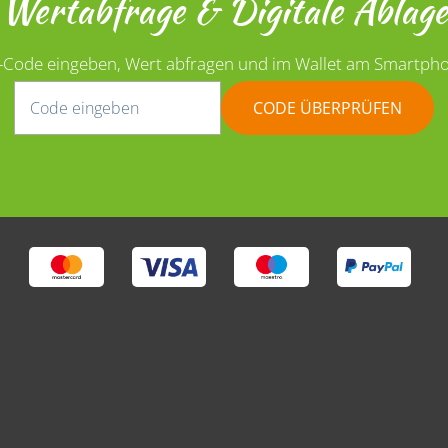
Wertabfrage & Digitale Ablage
-Code eingeben, Wert abfragen und im Wallet am Smartpho
CODE ÜBERPRÜFEN