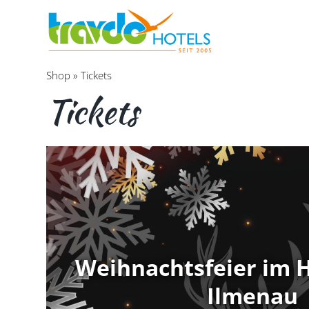
Shop
»
Tickets
Tickets
Weihnachtsfeier im 
Ilmenau