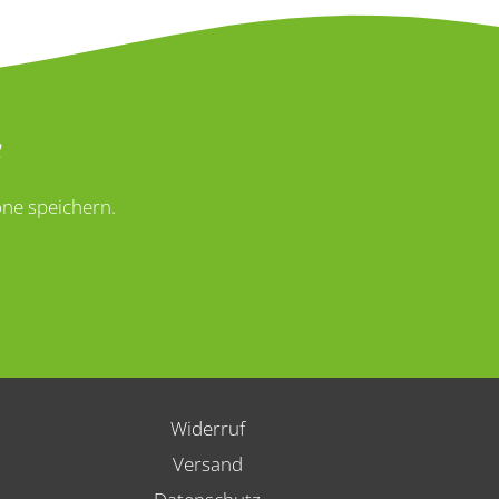
ne speichern.
Widerruf
Versand