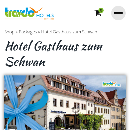
0
Shop
»
Packages
»
Hotel Gasthaus zum Schwan
Hotel Gasthaus zum
Schwan