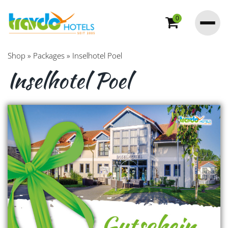
0
Shop
»
Packages
»
Inselhotel Poel
Inselhotel Poel