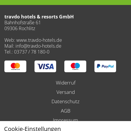
travdo hotels & resorts GmbH
Bahnhofstraße 61
09306 Rochlitz
Web: www.travdo-hotels.de
Mail: info@travdo-hotels.de
Tel.: 03737 / 78 180-0
Widerruf
Versand
Datenschutz
AGB
Impressum
Cookie-Einstellungen
Barrierefreiheit